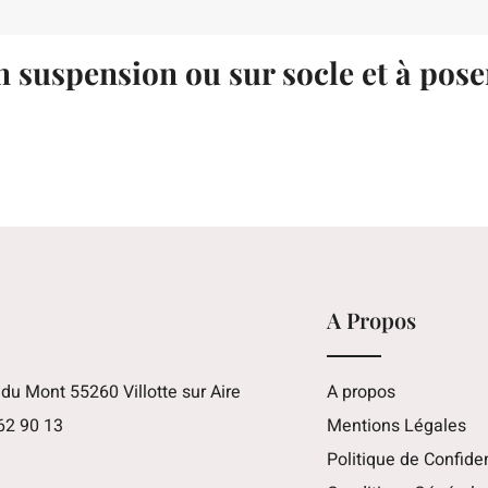
n suspension ou sur socle et à pose
t
A Propos
 du Mont 55260 Villotte sur Aire
A propos
62 90 13
Mentions Légales
Politique de Confiden