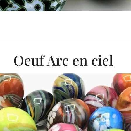
Oeuf Arc en ciel