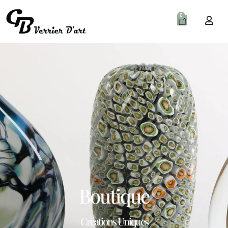
0
Boutique
Créations Uniques