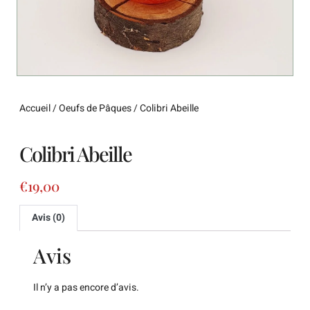
Accueil
/
Oeufs de Pâques
/ Colibri Abeille
Colibri Abeille
€
19,00
Avis (0)
Avis
Il n’y a pas encore d’avis.